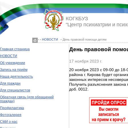
КОГКБУЗ
"Центр психиатрии и псих
◦ ◦
НОВОСТИ
◦ День правовой помощи детям
День правовой помо
Главная страница
НОВОСТИ
17 ноября 2023 г.
Об учреждении
20 ноября 2023 с 09-00 до 18-
Запись на приём
района г. Кирова будет орган
Наша деятельность
законных интересов несоверш
Для граждан
Получить разъяснения закона 
доб. 0012.
Для специалистов
Обратная связь (для обращений
граждан)
Профилактика
Фотогалерея
СМИ о нас