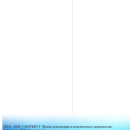
2014—2026 © КОГКБУЗ "Центр психиатрии и психического здоровья им.