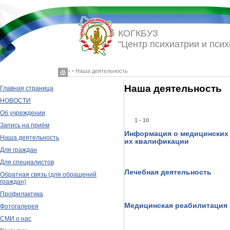
КОГКБУЗ
"Центр психиатрии и псих
◦ ◦ Наша деятельность
Наша деятельность
Главная страница
НОВОСТИ
Об учреждении
1 - 10
Запись на приём
Информация о медицинских 
Наша деятельность
их квалификации
Для граждан
Для специалистов
Лечебная деятельность
Обратная связь (для обращений
граждан)
Профилактика
Медицинская реабилитация
Фотогалерея
СМИ о нас