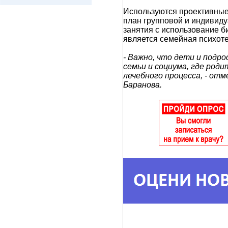
Используются проективные 
план групповой и индивиду
занятия с использование б
является семейная психот
- Важно, что дети и под
семьи и социума, где род
лечебного процесса, - о
Баранова.