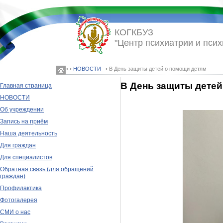
КОГКБУЗ
"Центр психиатрии и псих
◦ ◦
НОВОСТИ
◦ В День защиты детей о помощи детям
В День защиты детей
Главная страница
НОВОСТИ
Об учреждении
Запись на приём
Наша деятельность
Для граждан
Для специалистов
Обратная связь (для обращений
граждан)
Профилактика
Фотогалерея
СМИ о нас