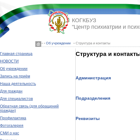
КОГКБУЗ
"Центр психиатрии и псих
◦ ◦
Об учреждении
◦ Структура и контакты
Структура и контакт
Главная страница
НОВОСТИ
Об учреждении
Запись на приём
Администрация
Наша деятельность
Для граждан
Подразделения
Для специалистов
Обратная связь (для обращений
граждан)
Профилактика
Реквизиты
Фотогалерея
СМИ о нас