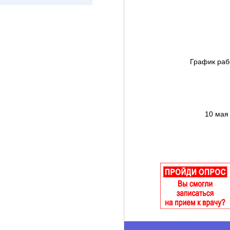
График раб
10 мая