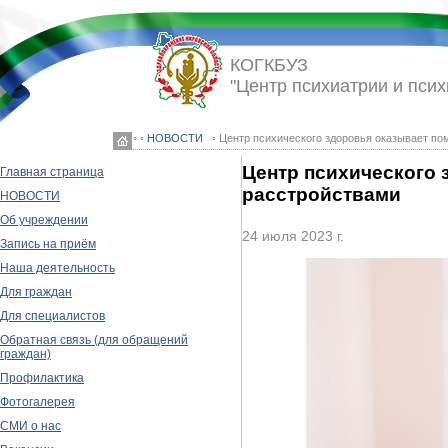
КОГКБУЗ
"Центр психиатрии и псих
◦ ◦
НОВОСТИ
◦ Центр психического здоровья оказывает п
Центр психического 
Главная страница
расстройствами
НОВОСТИ
Об учреждении
24 июля 2023 г.
Запись на приём
Наша деятельность
Для граждан
Для специалистов
Обратная связь (для обращений
граждан)
Профилактика
Фотогалерея
СМИ о нас