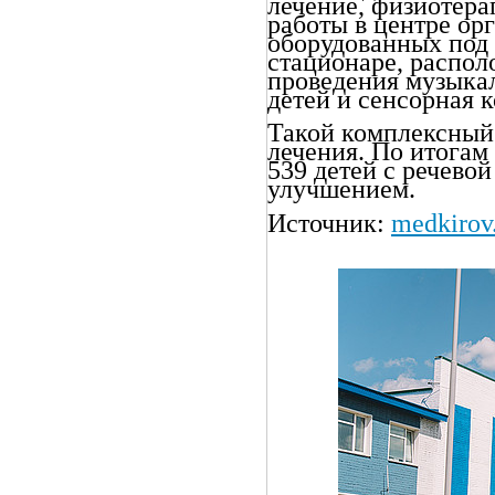
лечение, физиотера
работы в центре ор
оборудованных под 
стационаре, распол
проведения музыкал
детей и сенсорная к
Такой комплексный
лечения. По итогам
539 детей с речево
улучшением.
Источник:
medkirov