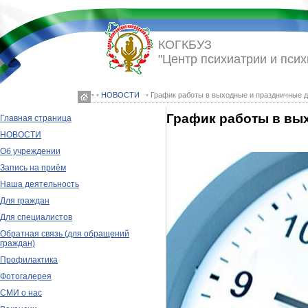
КОГКБУЗ
"Центр психиатрии и псих
◦ ◦
НОВОСТИ
◦ График работы в выходные и праздничные 
График работы в вы
Главная страница
НОВОСТИ
Об учреждении
Запись на приём
Наша деятельность
Для граждан
Для специалистов
Обратная связь (для обращений
граждан)
Профилактика
Фотогалерея
СМИ о нас