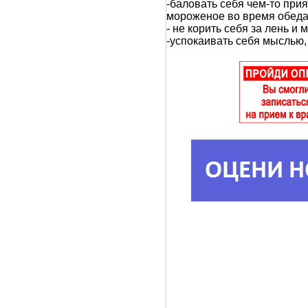
-баловать себя чем-то при
мороженое во время обеда и
- не корить себя за лень и 
-успокаивать себя мыслью,